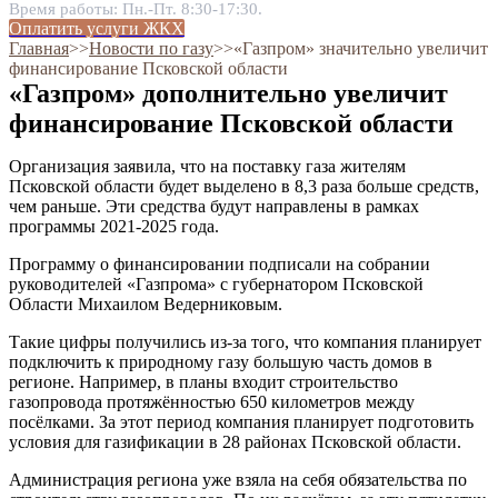
Время работы: Пн.-Пт. 8:30-17:30.
Оплатить услуги ЖКХ
Главная
˃˃
Новости по газу
˃˃
«Газпром» значительно увеличит
финансирование Псковской области
«Газпром» дополнительно увеличит
финансирование Псковской области
Организация заявила, что на поставку газа жителям
Псковской области будет выделено в 8,3 раза больше средств,
чем раньше. Эти средства будут направлены в рамках
программы 2021-2025 года.
Программу о финансировании подписали на собрании
руководителей «Газпрома» с губернатором Псковской
Области Михаилом Ведерниковым.
Такие цифры получились из-за того, что компания планирует
подключить к природному газу большую часть домов в
регионе. Например, в планы входит строительство
газопровода протяжённостью 650 километров между
посёлками. За этот период компания планирует подготовить
условия для газификации в 28 районах Псковской области.
Администрация региона уже взяла на себя обязательства по