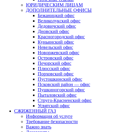
ЮРИДИЧЕСКИМ ЛИЦАМ
ДОПОЛНИТЕЛЬНЫЕ ОФИСЫ
Бежаницкий офис
Великолукский офис
Дедовичский офис
Дновский офис
Красногородский офис
Куньинский офис
Невельский офис
Новоржевский офис
Островский офис
Печорский офис
Плюсский офис
Порховский офис
Пустошкинский офис
Псковский район — офис
Пушкиногорский офис
Пыталовский офис
Струго-Красненский офис
Усвятский офис
СЖИЖЕННЫЙ ГАЗ
Информация об услуге
Требование безопасности
Важно знать