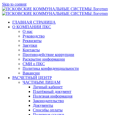
Skip to content
ГЛАВНАЯ СТРАНИЦА
О КОМПАНИИ ПКС
О нас
Руководство
Реквизиты
Закупки
Контакты
Противодействие коррупции
Раскрытие информации
СМИ о ПКС
Политика конфиденциальности
Вакансии
РАСЧЕТНЫЙ ЦЕНТР
ЧАСТНЫМ ЛИЦАМ
Личный кабинет
Платёжный документ
Полезная информация
Законодательство
Документы
Способы оплаты
Полезные ссылки