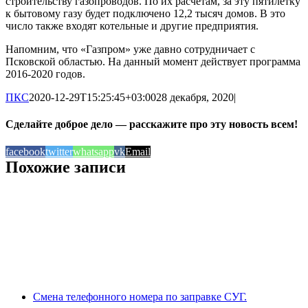
строительству газопроводов. По их расчётам, за эту пятилетку
к бытовому газу будет подключено 12,2 тысяч домов. В это
число также входят котельные и другие предприятия.
Напомним, что «Газпром» уже давно сотрудничает с
Псковской областью. На данный момент действует программа
2016-2020 годов.
ПКС
2020-12-29T15:25:45+03:00
28 декабря, 2020
|
Сделайте доброе дело — расскажите про эту новость всем!
facebook
twitter
whatsapp
vk
Email
Похожие записи
Смена телефонного номера по заправке СУГ.