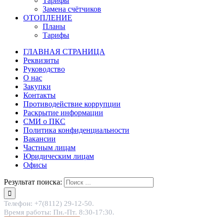
Тарифы
Замена счётчиков
ОТОПЛЕНИЕ
Планы
Тарифы
ГЛАВНАЯ СТРАНИЦА
Реквизиты
Руководство
О нас
Закупки
Контакты
Противодействие коррупции
Раскрытие информации
СМИ о ПКС
Политика конфиденциальности
Вакансии
Частным лицам
Юридическим лицам
Офисы
Результат поиска:
Телефон: +7(8112) 29-12-50.
Время работы: Пн.-Пт. 8:30-17:30.