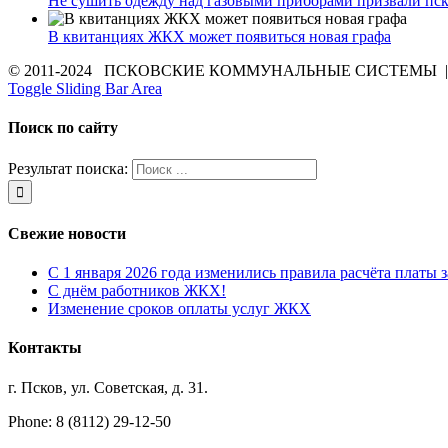
Не сушить одежду над газовыми приборами призвали пс
В квитанциях ЖКХ может появиться новая графа
© 2011-2024 ПСКОВСКИЕ КОММУНАЛЬНЫЕ СИСТЕМЫ | Все 
Toggle Sliding Bar Area
Поиск по сайту
Результат поиска:
Свежие новости
С 1 января 2026 года изменились правила расчёта платы 
С днём работников ЖКХ!
Изменение сроков оплаты услуг ЖКХ
Контакты
г. Псков, ул. Советская, д. 31.
Phone: 8 (8112) 29-12-50