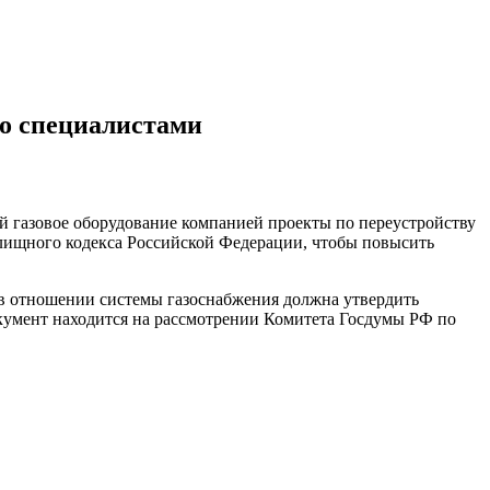
со специалистами
 газовое оборудование компанией проекты по переустройству
лищного кодекса Российской Федерации, чтобы повысить
 в отношении системы газоснабжения должна утвердить
кумент находится на рассмотрении Комитета Госдумы РФ по