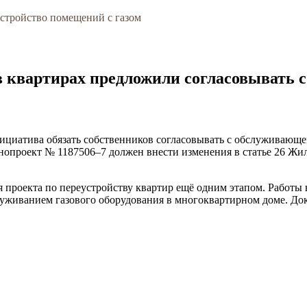
устройство помещений с газом
 в квартирах предложили согласовывать 
циатива обязать собственников согласовывать с обслуживающей
опроект № 1187506–7 должен внести изменения в статье 26 Жи
 проекта по переустройству квартир ещё одним этапом. Работы
служиванием газового оборудования в многоквартирном доме. До