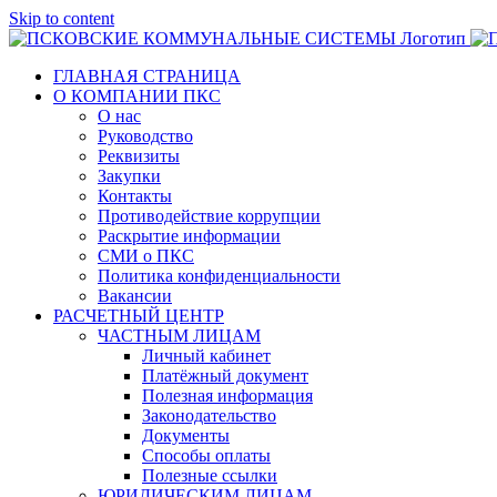
Skip to content
ГЛАВНАЯ СТРАНИЦА
О КОМПАНИИ ПКС
О нас
Руководство
Реквизиты
Закупки
Контакты
Противодействие коррупции
Раскрытие информации
СМИ о ПКС
Политика конфиденциальности
Вакансии
РАСЧЕТНЫЙ ЦЕНТР
ЧАСТНЫМ ЛИЦАМ
Личный кабинет
Платёжный документ
Полезная информация
Законодательство
Документы
Способы оплаты
Полезные ссылки
ЮРИДИЧЕСКИМ ЛИЦАМ