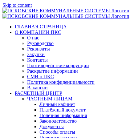
Skip to content
ГЛАВНАЯ СТРАНИЦА
О КОМПАНИИ ПКС
О нас
Руководство
Реквизиты
Закупки
Контакты
Противодействие коррупции
Раскрытие информации
СМИ о ПКС
Политика конфиденциальности
Вакансии
РАСЧЕТНЫЙ ЦЕНТР
ЧАСТНЫМ ЛИЦАМ
Личный кабинет
Платёжный документ
Полезная информация
Законодательство
Документы
Способы оплаты
Полезные ссылки