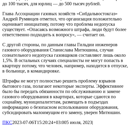
до 100 тысяч, для юрлиц — до 500 тысяч рублей.
Глава Ассоциации газовых хозяйств «Сибдальвостокгаз»
Андрей Румянцев отметил, что организация положительно
оценивает инициативу, потому что проблема недопуска
существует. «Опасаясь возможного штрафа, люди будут более
ответственно подходить к вопросу», — считает он.
С другой стороны, по данным главы Гильдии инженеров
газового оборудования Станислава Митюшина, случаи
сознательного недопуска газовщиков составляют лишь около
1,5%. В остальных случаях специалисты не могут попасть в
квартиру потому, что человек, например, находится в отпуске,
в больнице, в командировке.
Штрафы не могут полностью решить проблему взрывов
бытового газа, полагают некоторые эксперты. Эффективнее
было бы передать обязанности по обслуживанию и замене
газового оборудования в квартирах, которые сдаются по
соцнайму, муниципалитетам, размещать в подъездах
информацию о безопасном использовании оборудования,
субсидировать малоимущим его замену, уверен Митюшин.
ПКС
2023-07-06T15:20:24+03:00
5 июля, 2023
|