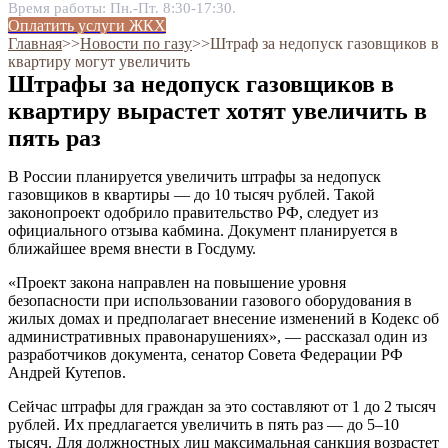
Время работы: Пн.-Пт. 8:30-17:30.
Оплатить услуги ЖКХ
Главная
˃˃
Новости по газу
˃˃
Штраф за недопуск газовщиков в
квартиру могут увеличить
Штрафы за недопуск газовщиков в
квартиру вырастет хотят увеличить в
пять раз
В России планируется увеличить штрафы за недопуск
газовщиков в квартиры — до 10 тысяч рублей. Такой
законопроект одобрило правительство РФ, следует из
официального отзыва кабмина. Документ планируется в
ближайшее время внести в Госдуму.
«Проект закона направлен на повышение уровня
безопасности при использовании газового оборудования в
жилых домах и предполагает внесение изменений в Кодекс об
административных правонарушениях», — рассказал один из
разработчиков документа, сенатор Совета Федерации РФ
Андрей Кутепов.
Сейчас штрафы для граждан за это составляют от 1 до 2 тысяч
рублей. Их предлагается увеличить в пять раз — до 5–10
тысяч. Для должностных лиц максимальная санкция возрастет