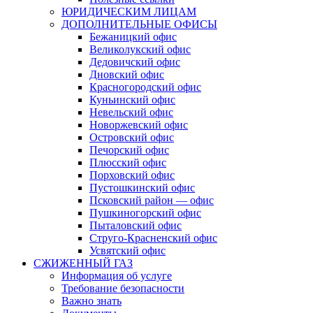
ЮРИДИЧЕСКИМ ЛИЦАМ
ДОПОЛНИТЕЛЬНЫЕ ОФИСЫ
Бежаницкий офис
Великолукский офис
Дедовичский офис
Дновский офис
Красногородский офис
Куньинский офис
Невельский офис
Новоржевский офис
Островский офис
Печорский офис
Плюсский офис
Порховский офис
Пустошкинский офис
Псковский район — офис
Пушкиногорский офис
Пыталовский офис
Струго-Красненский офис
Усвятский офис
СЖИЖЕННЫЙ ГАЗ
Информация об услуге
Требование безопасности
Важно знать