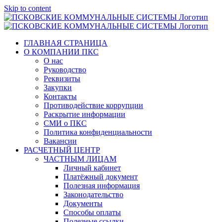
Skip to content
ГЛАВНАЯ СТРАНИЦА
О КОМПАНИИ ПКС
О нас
Руководство
Реквизиты
Закупки
Контакты
Противодействие коррупции
Раскрытие информации
СМИ о ПКС
Политика конфиденциальности
Вакансии
РАСЧЕТНЫЙ ЦЕНТР
ЧАСТНЫМ ЛИЦАМ
Личный кабинет
Платёжный документ
Полезная информация
Законодательство
Документы
Способы оплаты
Полезные ссылки