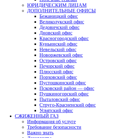
ЮРИДИЧЕСКИМ ЛИЦАМ
ДОПОЛНИТЕЛЬНЫЕ ОФИСЫ
Бежаницкий офис
Великолукский офис
Дедовичский офис
Дновский офис
Красногородский офис
Куньинский офис
Невельский офис
Новоржевский офис
Островский офис
Печорский офис
Плюсский офис
Порховский офис
Пустошкинский офис
Псковский район — офис
Пушкиногорский офис
Пыталовский офис
Струго-Красненский офис
Усвятский офис
СЖИЖЕННЫЙ ГАЗ
Информация об услуге
Требование безопасности
Важно знать