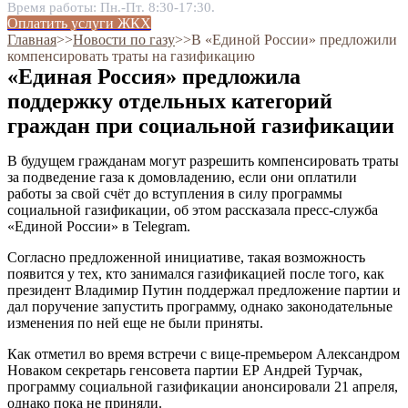
Время работы: Пн.-Пт. 8:30-17:30.
Оплатить услуги ЖКХ
Главная
˃˃
Новости по газу
˃˃
В «Единой России» предложили
компенсировать траты на газификацию
«Единая Россия» предложила
поддержку отдельных категорий
граждан при социальной газификации
В будущем гражданам могут разрешить компенсировать траты
за подведение газа к домовладению, если они оплатили
работы за свой счёт до вступления в силу программы
социальной газификации, об этом рассказала пресс-служба
«Единой России» в Telegram.
Согласно предложенной инициативе, такая возможность
появится у тех, кто занимался газификацией после того, как
президент Владимир Путин поддержал предложение партии и
дал поручение запустить программу, однако законодательные
изменения по ней еще не были приняты.
Как отметил во время встречи с вице-премьером Александром
Новаком секретарь генсовета партии ЕР Андрей Турчак,
программу социальной газификации анонсировали 21 апреля,
однако пока не приняли.