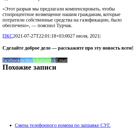
«Этот разрыв мы предлагали компенсировать, чтобы
стопроцентное возмещение нашим гражданам, которые
потратили собственные средства на газификацию, было
обеспечено», — пояснил Турчак.
ПКС
2021-07-27T22:01:18+03:00
27 июля, 2021
|
Сделайте доброе дело — расскажите про эту новость всем!
facebook
twitter
whatsapp
vk
Email
Похожие записи
Смена телефонного номера по заправке СУГ.