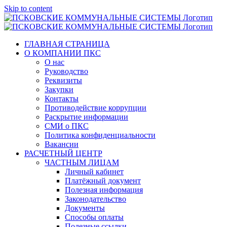
Skip to content
ГЛАВНАЯ СТРАНИЦА
О КОМПАНИИ ПКС
О нас
Руководство
Реквизиты
Закупки
Контакты
Противодействие коррупции
Раскрытие информации
СМИ о ПКС
Политика конфиденциальности
Вакансии
РАСЧЕТНЫЙ ЦЕНТР
ЧАСТНЫМ ЛИЦАМ
Личный кабинет
Платёжный документ
Полезная информация
Законодательство
Документы
Способы оплаты
Полезные ссылки