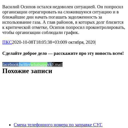
Василий Осипов остался недоволен ситуацией. Он попросил
организации отреагировать на сложившуюся ситуацию и в
ближайшие дни начать погашать задолженность за
использование газа. А глав районов, в которых долг близится
к критической отметке, Осипов попросил проконтролировать,
чтобы организации соблюдали график.
ПКС
2020-10-08T18:05:38+03:00
9 октября, 2020
|
Сделайте доброе дело — расскажите про эту новость всем!
facebook
twitter
whatsapp
vk
Email
Похожие записи
Смена телефонного номера по заправке СУГ.