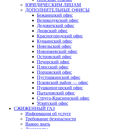
ЮРИДИЧЕСКИМ ЛИЦАМ
ДОПОЛНИТЕЛЬНЫЕ ОФИСЫ
Бежаницкий офис
Великолукский офис
Дедовичский офис
Дновский офис
Красногородский офис
Куньинский офис
Невельский офис
Новоржевский офис
Островский офис
Печорский офис
Плюсский офис
Порховский офис
Пустошкинский офис
Псковский район — офис
Пушкиногорский офис
Пыталовский офис
Струго-Красненский офис
Усвятский офис
СЖИЖЕННЫЙ ГАЗ
Информация об услуге
Требование безопасности
Важно знать