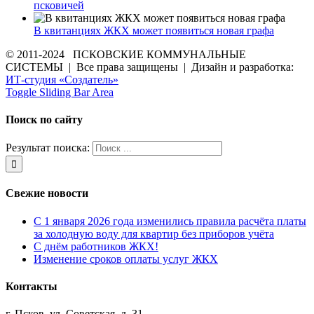
псковичей
В квитанциях ЖКХ может появиться новая графа
© 2011-2024 ПСКОВСКИЕ КОММУНАЛЬНЫЕ
СИСТЕМЫ | Все права защищены | Дизайн и разработка:
ИТ-студия «Создатель»
Toggle Sliding Bar Area
Поиск по сайту
Результат поиска:
Свежие новости
С 1 января 2026 года изменились правила расчёта платы
за холодную воду для квартир без приборов учёта
С днём работников ЖКХ!
Изменение сроков оплаты услуг ЖКХ
Контакты
г. Псков, ул. Советская, д. 31.