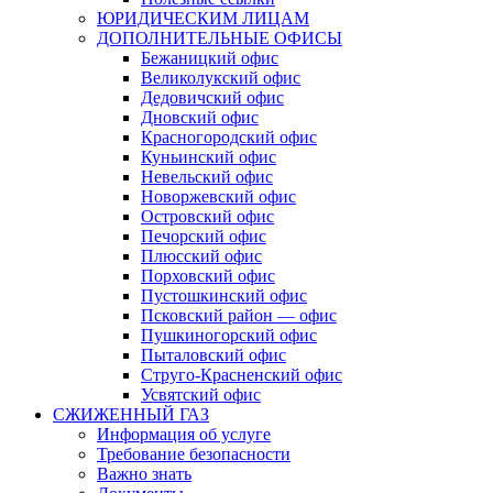
ЮРИДИЧЕСКИМ ЛИЦАМ
ДОПОЛНИТЕЛЬНЫЕ ОФИСЫ
Бежаницкий офис
Великолукский офис
Дедовичский офис
Дновский офис
Красногородский офис
Куньинский офис
Невельский офис
Новоржевский офис
Островский офис
Печорский офис
Плюсский офис
Порховский офис
Пустошкинский офис
Псковский район — офис
Пушкиногорский офис
Пыталовский офис
Струго-Красненский офис
Усвятский офис
СЖИЖЕННЫЙ ГАЗ
Информация об услуге
Требование безопасности
Важно знать