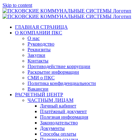
Skip to content
ГЛАВНАЯ СТРАНИЦА
О КОМПАНИИ ПКС
О нас
Руководство
Реквизиты
Закупки
Контакты
Противодействие коррупции
Раскрытие информации
СМИ о ПКС
Политика конфиденциальности
Вакансии
РАСЧЕТНЫЙ ЦЕНТР
ЧАСТНЫМ ЛИЦАМ
Личный кабинет
Платёжный документ
Полезная информация
Законодательство
Документы
Способы оплаты
Полезные ссылки