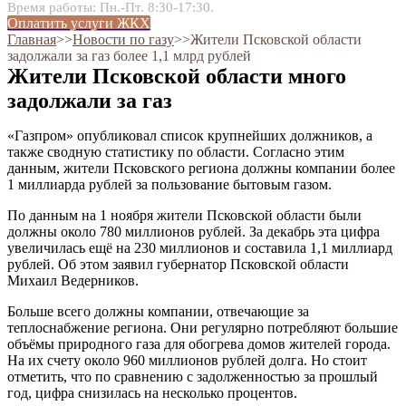
Время работы: Пн.-Пт. 8:30-17:30.
Оплатить услуги ЖКХ
Главная
˃˃
Новости по газу
˃˃
Жители Псковской области
задолжали за газ более 1,1 млрд рублей
Жители Псковской области много
задолжали за газ
«Газпром» опубликовал список крупнейших должников, а
также сводную статистику по области. Согласно этим
данным, жители Псковского региона должны компании более
1 миллиарда рублей за пользование бытовым газом.
По данным на 1 ноября жители Псковской области были
должны около 780 миллионов рублей. За декабрь эта цифра
увеличилась ещё на 230 миллионов и составила 1,1 миллиард
рублей. Об этом заявил губернатор Псковской области
Михаил Ведерников.
Больше всего должны компании, отвечающие за
теплоснабжение региона. Они регулярно потребляют большие
объёмы природного газа для обогрева домов жителей города.
На их счету около 960 миллионов рублей долга. Но стоит
отметить, что по сравнению с задолженностью за прошлый
год, цифра снизилась на несколько процентов.