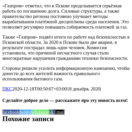
«Газпром» отметил, что в Пскове проделывается серьёзная
работа по погашению долга. Силовые структуры, а также
правительство региона постоянно улучшает методы
вырабатывания платёжной дисциплины среди населения. Это
позволяет регулярно повышать собираемость платежей за газ.
Также «Газпром» подвёл итоги по работе над безопасностью в
Псковской области. За 2020 в Пскове было две аварии, в
результате пострадал лишь один человек. Комиссия
установила, что причиной несчастного случая стали
многократные нарушения гражданами техники безопасности.
Стороны решили усилить информационную кампанию, чтобы
донести до всех жителей важность правильного
использования бытового газа.
ПКС
2020-12-18T00:50:07+03:00
18 декабря, 2020
|
Сделайте доброе дело — расскажите про эту новость всем!
facebook
twitter
whatsapp
vk
Email
Похожие записи